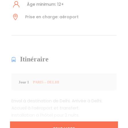
Âge minimum: 12+
Prise en charge: aéroport
Itinéraire
Jour 1
PARIS – DELHI
Envol à destination de Delhi. Arrivée à Delhi.
Accueil à l’aéroport et transfert.
Installation à l’hôtel pour 2 nuits.